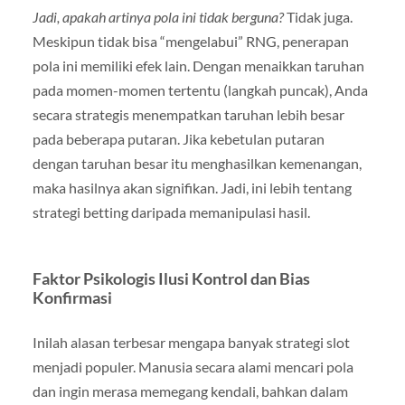
Jadi, apakah artinya pola ini tidak berguna?
Tidak juga.
Meskipun tidak bisa “mengelabui” RNG, penerapan
pola ini memiliki efek lain. Dengan menaikkan taruhan
pada momen-momen tertentu (langkah puncak), Anda
secara strategis menempatkan taruhan lebih besar
pada beberapa putaran. Jika kebetulan putaran
dengan taruhan besar itu menghasilkan kemenangan,
maka hasilnya akan signifikan. Jadi, ini lebih tentang
strategi betting daripada memanipulasi hasil.
Faktor Psikologis Ilusi Kontrol dan Bias
Konfirmasi
Inilah alasan terbesar mengapa banyak strategi slot
menjadi populer. Manusia secara alami mencari pola
dan ingin merasa memegang kendali, bahkan dalam