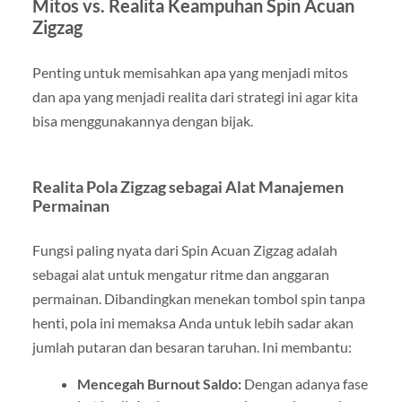
Mitos vs. Realita Keampuhan Spin Acuan
Zigzag
Penting untuk memisahkan apa yang menjadi mitos
dan apa yang menjadi realita dari strategi ini agar kita
bisa menggunakannya dengan bijak.
Realita Pola Zigzag sebagai Alat Manajemen
Permainan
Fungsi paling nyata dari Spin Acuan Zigzag adalah
sebagai alat untuk mengatur ritme dan anggaran
permainan. Dibandingkan menekan tombol spin tanpa
henti, pola ini memaksa Anda untuk lebih sadar akan
jumlah putaran dan besaran taruhan. Ini membantu:
Mencegah Burnout Saldo:
Dengan adanya fase