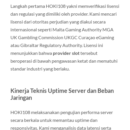
Langkah pertama HOKI108 yakni memverifikasi lisensi
dan regulasi yang dimiliki oleh provider. Kami mencari
lisensi dari otoritas perjudian yang diakui secara
internasional seperti Malta Gaming Authority MGA
UK Gambling Commission UKGC Curaçao eGaming
atau Gibraltar Regulatory Authority. Lisensi ini
menunjukkan bahwa
provider slot
tersebut
beroperasi di bawah pengawasan ketat dan mematuhi
standar industri yang berlaku.
Kinerja Teknis Uptime Server dan Beban
Jaringan
HOKI108 melaksanakan pengujian performa server
secara berkala untuk memantau uptime dan
responsivitas. Kami menganalisis data latensi serta