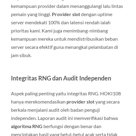
kemampuan provider dalam menanggulangi lalu lintas
pemain yang tinggi.
Provider slot
dengan uptime
server mendekati 100% dan latensi rendah ialah
prioritas kami. Kami juga menimbang-nimbang
kemampuan mereka untuk mendistribusikan beban
server secara efektif guna menangkal pelambatan di
jam sibuk.
Integritas RNG dan Audit Independen
Aspek paling penting yaitu integritas RNG. HOKI108
hanya merekomendasikan
provider slot
yang secara
berkala menjalani audit oleh badan penguji
independen. Laporan audit ini memverifikasi bahwa
algoritma RNG
berfungsi dengan benar dan
menciptakan hasil yang betul-betul acak serta tidak