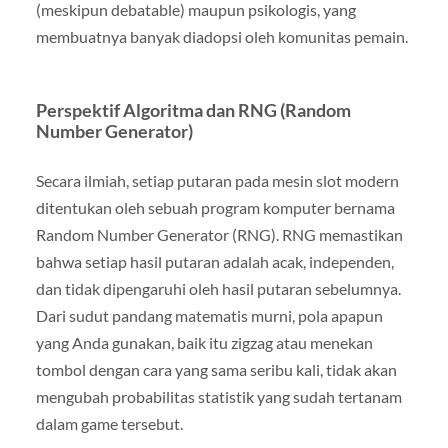
(meskipun debatable) maupun psikologis, yang
membuatnya banyak diadopsi oleh komunitas pemain.
Perspektif Algoritma dan RNG (Random
Number Generator)
Secara ilmiah, setiap putaran pada mesin slot modern
ditentukan oleh sebuah program komputer bernama
Random Number Generator (RNG). RNG memastikan
bahwa setiap hasil putaran adalah acak, independen,
dan tidak dipengaruhi oleh hasil putaran sebelumnya.
Dari sudut pandang matematis murni, pola apapun
yang Anda gunakan, baik itu zigzag atau menekan
tombol dengan cara yang sama seribu kali, tidak akan
mengubah probabilitas statistik yang sudah tertanam
dalam game tersebut.