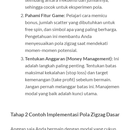
sehingga cocok untuk eksperimen pola.
Pahami Fitur Game:
Pelajari cara memicu
bonus, jumlah scatter yang dibutuhkan untuk
free spin, dan simbol apa yang paling berharga.
Pengetahuan ini membantu Anda
menyesuaikan pola zigzag saat mendekati
momen-momen potensial.
Tentukan Anggaran (Money Management):
Ini
adalah langkah paling penting. Tentukan batas
maksimal kekalahan (stop loss) dan target
kemenangan (take profit) sebelum bermain.
Jangan pernah melanggar batas ini. Manajemen
modal yang baik adalah kunci utama.
Tahap 2 Contoh Implementasi Pola Zigzag Dasar
Anggap saja Anda bermain dengan modal yang cukup