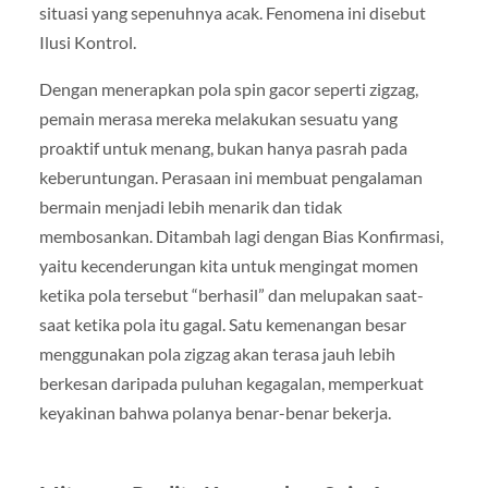
situasi yang sepenuhnya acak. Fenomena ini disebut
Ilusi Kontrol.
Dengan menerapkan pola spin gacor seperti zigzag,
pemain merasa mereka melakukan sesuatu yang
proaktif untuk menang, bukan hanya pasrah pada
keberuntungan. Perasaan ini membuat pengalaman
bermain menjadi lebih menarik dan tidak
membosankan. Ditambah lagi dengan Bias Konfirmasi,
yaitu kecenderungan kita untuk mengingat momen
ketika pola tersebut “berhasil” dan melupakan saat-
saat ketika pola itu gagal. Satu kemenangan besar
menggunakan pola zigzag akan terasa jauh lebih
berkesan daripada puluhan kegagalan, memperkuat
keyakinan bahwa polanya benar-benar bekerja.