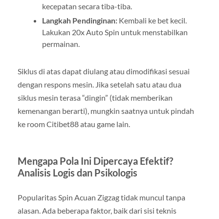
kecepatan secara tiba-tiba.
Langkah Pendinginan:
Kembali ke bet kecil.
Lakukan 20x Auto Spin untuk menstabilkan
permainan.
Siklus di atas dapat diulang atau dimodifikasi sesuai
dengan respons mesin. Jika setelah satu atau dua
siklus mesin terasa “dingin” (tidak memberikan
kemenangan berarti), mungkin saatnya untuk pindah
ke room Citibet88 atau game lain.
Mengapa Pola Ini Dipercaya Efektif?
Analisis Logis dan Psikologis
Popularitas Spin Acuan Zigzag tidak muncul tanpa
alasan. Ada beberapa faktor, baik dari sisi teknis