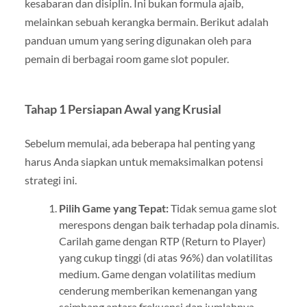
kesabaran dan disiplin. Ini bukan formula ajaib,
melainkan sebuah kerangka bermain. Berikut adalah
panduan umum yang sering digunakan oleh para
pemain di berbagai room game slot populer.
Tahap 1 Persiapan Awal yang Krusial
Sebelum memulai, ada beberapa hal penting yang
harus Anda siapkan untuk memaksimalkan potensi
strategi ini.
Pilih Game yang Tepat:
Tidak semua game slot
merespons dengan baik terhadap pola dinamis.
Carilah game dengan RTP (Return to Player)
yang cukup tinggi (di atas 96%) dan volatilitas
medium. Game dengan volatilitas medium
cenderung memberikan kemenangan yang
seimbang antara frekuensi dan jumlahnya,