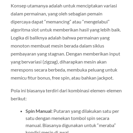
Konsep utamanya adalah untuk menciptakan variasi
dalam permainan, yang oleh sebagian pemain
dipercaya dapat “memancing” atau “mengelabui”
algoritma slot untuk memberikan hasil yang lebih baik.
Logika di baliknya adalah bahwa permainan yang
monoton membuat mesin berada dalam siklus
pembayaran yang stagnan. Dengan memberikan input
yang bervariasi (zigzag), diharapkan mesin akan
merespons secara berbeda, membuka peluang untuk
memicu fitur bonus, free spin, atau bahkan jackpot.
Pola ini biasanya terdiri dari kombinasi elemen-elemen
berikut:
Spin Manual:
Putaran yang dilakukan satu per
satu dengan menekan tombol spin secara
manual. Biasanya digunakan untuk “meraba”
kondisi mesin di awal.