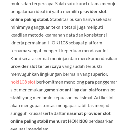
mulus dan terpercaya. Salah satu kunci utama menuju
pengalaman ideal ini yaitu memilih
provider slot
online paling stabil
. Stabilitas bukan hanya sekadar
minimnya gangguan teknis tetapi juga meliputi
keadilan metode keamanan data dan konsistensi
kinerja permainan. HOKI108 sebagai platform
ternama sangat mengerti keperluan mendasar ini.
Kami secara cermat meninjau dan merekomendasikan
provider slot terpercaya
yang sudah terbukti
menyuguhkan lingkungan bermain yang superior.
hoki108 slot
berkomitmen menolong para penggemar
slot menemukan
game slot anti lag
dan
platform slot
stabil
yang menjamin kepuasan maksimal. Artikel ini
akan mengupas tuntas mengapa stabilitas menjadi
sungguh krusial serta daftar
nasehat provider slot
online paling stabil menurut HOKI108
berdasarkan
evaluasi mendalam.