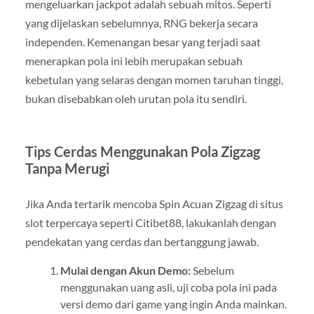
mengeluarkan jackpot adalah sebuah mitos. Seperti
yang dijelaskan sebelumnya, RNG bekerja secara
independen. Kemenangan besar yang terjadi saat
menerapkan pola ini lebih merupakan sebuah
kebetulan yang selaras dengan momen taruhan tinggi,
bukan disebabkan oleh urutan pola itu sendiri.
Tips Cerdas Menggunakan Pola Zigzag
Tanpa Merugi
Jika Anda tertarik mencoba Spin Acuan Zigzag di situs
slot terpercaya seperti Citibet88, lakukanlah dengan
pendekatan yang cerdas dan bertanggung jawab.
Mulai dengan Akun Demo:
Sebelum
menggunakan uang asli, uji coba pola ini pada
versi demo dari game yang ingin Anda mainkan.