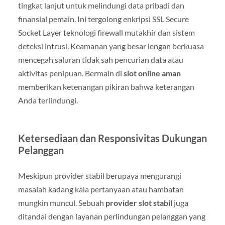
tingkat lanjut untuk melindungi data pribadi dan
finansial pemain. Ini tergolong enkripsi SSL Secure
Socket Layer teknologi firewall mutakhir dan sistem
deteksi intrusi. Keamanan yang besar lengan berkuasa
mencegah saluran tidak sah pencurian data atau
aktivitas penipuan. Bermain di
slot online aman
memberikan ketenangan pikiran bahwa keterangan
Anda terlindungi.
Ketersediaan dan Responsivitas Dukungan
Pelanggan
Meskipun provider stabil berupaya mengurangi
masalah kadang kala pertanyaan atau hambatan
mungkin muncul. Sebuah
provider slot stabil
juga
ditandai dengan layanan perlindungan pelanggan yang