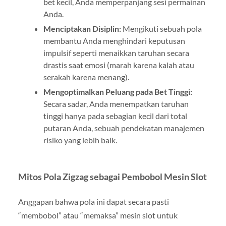
bet kecil, Anda memperpanjang sesi permainan
Anda.
Menciptakan Disiplin:
Mengikuti sebuah pola
membantu Anda menghindari keputusan
impulsif seperti menaikkan taruhan secara
drastis saat emosi (marah karena kalah atau
serakah karena menang).
Mengoptimalkan Peluang pada Bet Tinggi:
Secara sadar, Anda menempatkan taruhan
tinggi hanya pada sebagian kecil dari total
putaran Anda, sebuah pendekatan manajemen
risiko yang lebih baik.
Mitos Pola Zigzag sebagai Pembobol Mesin Slot
Anggapan bahwa pola ini dapat secara pasti
“membobol” atau “memaksa” mesin slot untuk