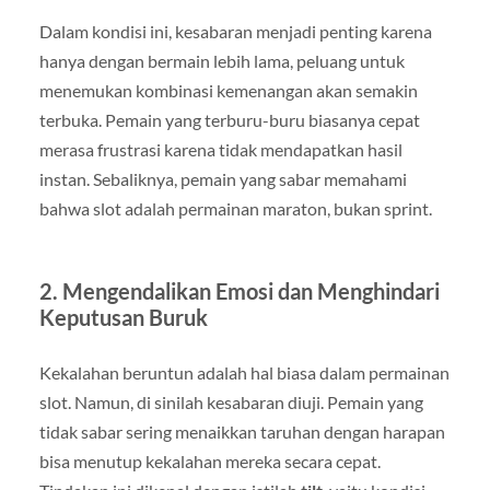
Dalam kondisi ini, kesabaran menjadi penting karena
hanya dengan bermain lebih lama, peluang untuk
menemukan kombinasi kemenangan akan semakin
terbuka. Pemain yang terburu-buru biasanya cepat
merasa frustrasi karena tidak mendapatkan hasil
instan. Sebaliknya, pemain yang sabar memahami
bahwa slot adalah permainan maraton, bukan sprint.
2. Mengendalikan Emosi dan Menghindari
Keputusan Buruk
Kekalahan beruntun adalah hal biasa dalam permainan
slot. Namun, di sinilah kesabaran diuji. Pemain yang
tidak sabar sering menaikkan taruhan dengan harapan
bisa menutup kekalahan mereka secara cepat.