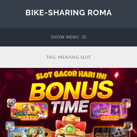
BIKE-SHARING ROMA
SHOW MENU
TAG:
MENANG SLOT