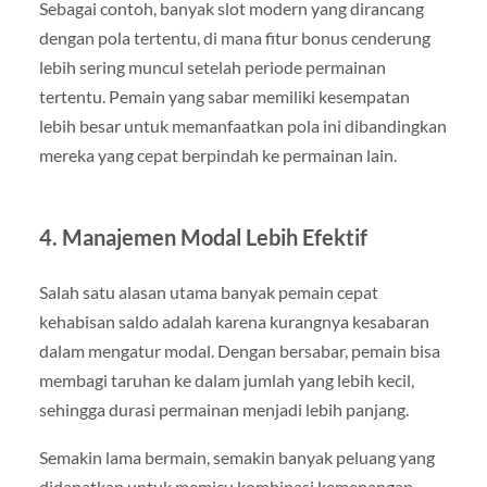
Sebagai contoh, banyak slot modern yang dirancang
dengan pola tertentu, di mana fitur bonus cenderung
lebih sering muncul setelah periode permainan
tertentu. Pemain yang sabar memiliki kesempatan
lebih besar untuk memanfaatkan pola ini dibandingkan
mereka yang cepat berpindah ke permainan lain.
4. Manajemen Modal Lebih Efektif
Salah satu alasan utama banyak pemain cepat
kehabisan saldo adalah karena kurangnya kesabaran
dalam mengatur modal. Dengan bersabar, pemain bisa
membagi taruhan ke dalam jumlah yang lebih kecil,
sehingga durasi permainan menjadi lebih panjang.
Semakin lama bermain, semakin banyak peluang yang
didapatkan untuk memicu kombinasi kemenangan.