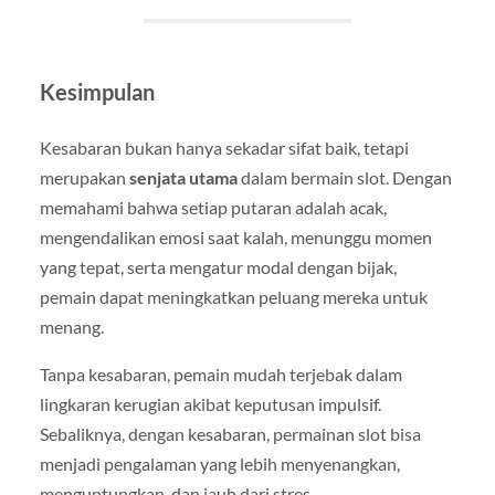
Kesimpulan
Kesabaran bukan hanya sekadar sifat baik, tetapi
merupakan
senjata utama
dalam bermain slot. Dengan
memahami bahwa setiap putaran adalah acak,
mengendalikan emosi saat kalah, menunggu momen
yang tepat, serta mengatur modal dengan bijak,
pemain dapat meningkatkan peluang mereka untuk
menang.
Tanpa kesabaran, pemain mudah terjebak dalam
lingkaran kerugian akibat keputusan impulsif.
Sebaliknya, dengan kesabaran, permainan slot bisa
menjadi pengalaman yang lebih menyenangkan,
menguntungkan, dan jauh dari stres.